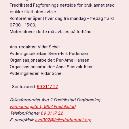
Fredrikstad Fagforenings nettside for bruk annet sted
er ikke tillatt uten avtale.
Kontoret er åpent hver dag fra mandag - fredag fra kl.
07:30 - 15:00.
Møter utover dette må avtales på forhånd
Ans. redaktør: Vidar Schei
Avdelingssekretær: Svein-Erik Pedersen
Organisasjonsarbeider: Per-Arne Hansen
Organisasjonsarbeider: Anna Staszak-Kinn
Avdelingsleder: Vidar Schei
Sentralbord:
69 31 17 22
Fellesforbundet Avd.2 Fredrikstad Fagforening
Farmannsgate 1, 1607 Fredrikstad
Telefon/Phone:
69 31 17 22
E-post/Mail:
avd002@fellesforbundet.org