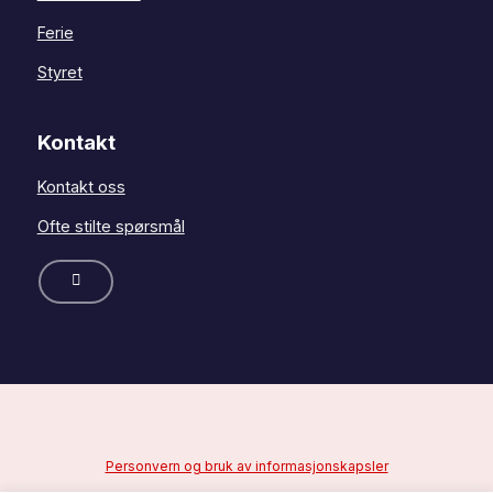
Ferie
Styret
Kontakt
Kontakt oss
Ofte stilte spørsmål
Personvern og bruk av informasjonskapsler