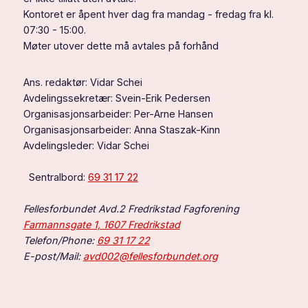
Kontoret er åpent hver dag fra mandag - fredag fra kl.
07:30 - 15:00.
Møter utover dette må avtales på forhånd
Ans. redaktør: Vidar Schei
Avdelingssekretær: Svein-Erik Pedersen
Organisasjonsarbeider: Per-Arne Hansen
Organisasjonsarbeider: Anna Staszak-Kinn
Avdelingsleder: Vidar Schei
Sentralbord:
69 31 17 22
Fellesforbundet Avd.2 Fredrikstad Fagforening
Farmannsgate 1, 1607 Fredrikstad
Telefon/Phone:
69 31 17 22
E-post/Mail:
avd002@fellesforbundet.org