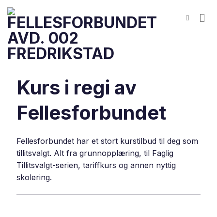
Skip
to
content
Kurs i regi av
Fellesforbundet
Fellesforbundet har et stort kurstilbud til deg som
tillitsvalgt. Alt fra grunnopplæring, til Faglig
Tillitsvalgt-serien, tariffkurs og annen nyttig
skolering.