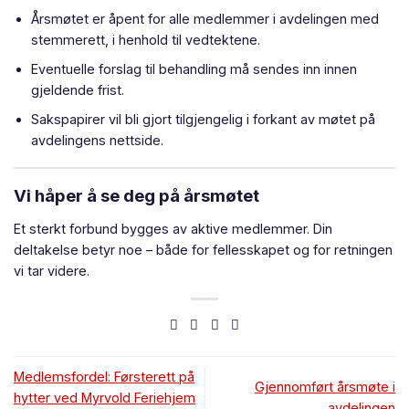
Årsmøtet er åpent for alle medlemmer i avdelingen med
stemmerett, i henhold til vedtektene.
Eventuelle forslag til behandling må sendes inn innen
gjeldende frist.
Sakspapirer vil bli gjort tilgjengelig i forkant av møtet på
avdelingens nettside.
Vi håper å se deg på årsmøtet
Et sterkt forbund bygges av aktive medlemmer. Din
deltakelse betyr noe – både for fellesskapet og for retningen
vi tar videre.
Medlemsfordel: Førsterett på
Gjennomført årsmøte i
hytter ved Myrvold Feriehjem
avdelingen