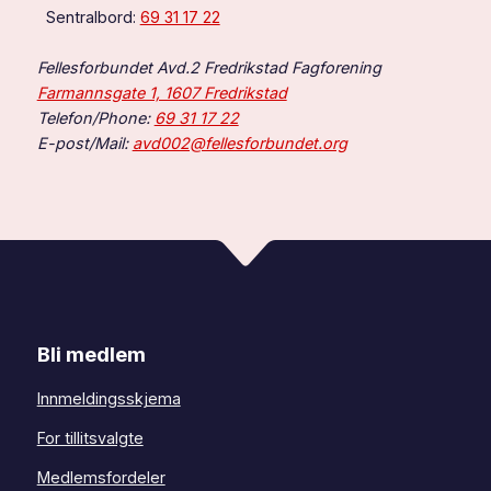
Sentralbord:
69 31 17 22
Fellesforbundet Avd.2 Fredrikstad Fagforening
Farmannsgate 1, 1607 Fredrikstad
Telefon/Phone:
69 31 17 22
E-post/Mail:
avd002@fellesforbundet.org
Bli medlem
Innmeldingsskjema
For tillitsvalgte
Medlemsfordeler