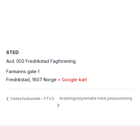
STED
Avd. 002 Fredrikstad Fagforening
Farmanns gate 1
Fredrikstad
,
1607
Norge
+ Google-kart
Avdelingsstyremøte med juleavslutning
Fellesforbundet – FTV3