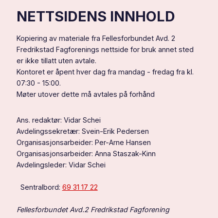
NETTSIDENS INNHOLD
Kopiering av materiale fra Fellesforbundet Avd. 2
Fredrikstad Fagforenings nettside for bruk annet sted
er ikke tillatt uten avtale.
Kontoret er åpent hver dag fra mandag - fredag fra kl.
07:30 - 15:00.
Møter utover dette må avtales på forhånd
Ans. redaktør: Vidar Schei
Avdelingssekretær: Svein-Erik Pedersen
Organisasjonsarbeider: Per-Arne Hansen
Organisasjonsarbeider: Anna Staszak-Kinn
Avdelingsleder: Vidar Schei
Sentralbord:
69 31 17 22
Fellesforbundet Avd.2 Fredrikstad Fagforening