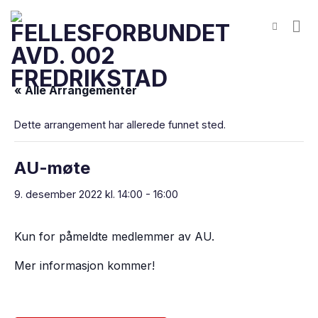
Skip
to
content
« Alle Arrangementer
Dette arrangement har allerede funnet sted.
AU-møte
9. desember 2022 kl. 14:00
-
16:00
Kun for påmeldte medlemmer av AU.
Mer informasjon kommer!