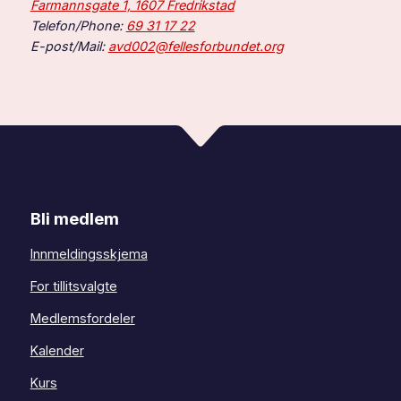
Farmannsgate 1, 1607 Fredrikstad
Telefon/Phone:
69 31 17 22
E-post/Mail:
avd002@fellesforbundet.org
Bli medlem
Innmeldingsskjema
For tillitsvalgte
Medlemsfordeler
Kalender
Kurs