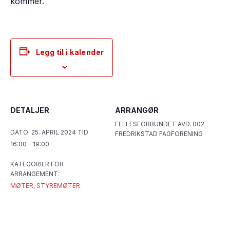
kommer.
Legg til i kalender
DETALJER
ARRANGØR
FELLESFORBUNDET AVD. 002
DATO:
25. APRIL 2024
TID
FREDRIKSTAD FAGFORENING
16:00 - 19:00
KATEGORIER FOR
ARRANGEMENT:
MØTER
,
STYREMØTER