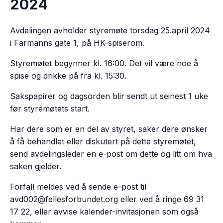
2024
Avdelingen avholder styremøte torsdag 25.april 2024
i Farmanns gate 1, på HK-spiserom.
Styremøtet begynner kl. 16:00. Det vil være noe å
spise og drikke på fra kl. 15:30.
Sakspapirer og dagsorden blir sendt ut seinest 1 uke
før styremøtets start.
Har dere som er en del av styret, saker dere ønsker
å få behandlet eller diskutert på dette styremøtet,
send avdelingsleder en e-post om dette og litt om hva
saken gjelder.
Forfall meldes ved å sende e-post til
avd002@fellesforbundet.org eller ved å ringe 69 31
17 22, eller avvise kalender-invitasjonen som også