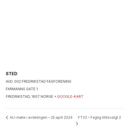
STED
AVD. 002 FREDRIKSTAD FAGFORENING
FARMANNS GATE 1
FREDRIKSTAD
,
1607
NORGE
+ GOOGLE-KART
FTV2 – Faglig tillitsvalgt 2
AU-møte i avdelingen – 25.april 2024