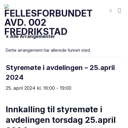
Skip
to
content
« Alle Arrangementer
Dette arrangement har allerede funnet sted.
Styremøte i avdelingen – 25.april
2024
25. april 2024 kl. 16:00
-
19:00
Innkalling til styremøte i
avdelingen torsdag 25.april