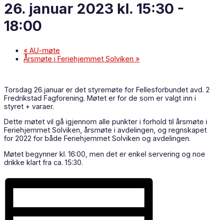
26. januar 2023 kl. 15:30
-
18:00
«
AU-møte
Årsmøte i Feriehjemmet Solviken
»
Torsdag 26.januar er det styremøte for Fellesforbundet avd. 2
Fredrikstad Fagforening. Møtet er for de som er valgt inn i
styret + varaer.
Dette møtet vil gå igjennom alle punkter i forhold til årsmøte i
Feriehjemmet Solviken, årsmøte i avdelingen, og regnskapet
for 2022 for både Feriehjemmet Solviken og avdelingen.
Møtet begynner kl. 16:00, men det er enkel servering og noe
drikke klart fra ca. 15:30.