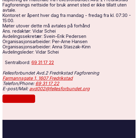
Fagforenings nettside for bruk annet sted er ikke tillatt uten
avtale.
Kontoret er åpent hver dag fra mandag - fredag fra kl. 07:30 -
15:00.
Møter utover dette må avtales på forhånd
Ans. redaktør: Vidar Schei
Avdelingssekretær: Svein-Erik Pedersen
Organisasjonsarbeider: Per-Arne Hansen
Organisasjonsarbeider: Anna Staszak-Kinn
Avdelingsleder: Vidar Schei
Sentralbord:
69 31 17 22
Fellesforbundet Avd.2 Fredrikstad Fagforening
Farmannsgate 1, 1607 Fredrikstad
Telefon/Phone:
69 31 17 22
E-post/Mail:
avd002@fellesforbundet.org
Les mer