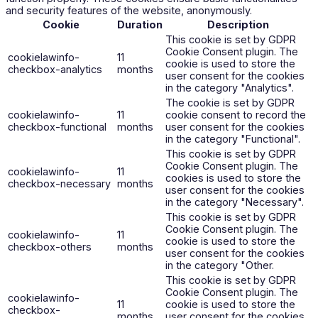
and security features of the website, anonymously.
Cookie
Duration
Description
This cookie is set by GDPR
Cookie Consent plugin. The
cookielawinfo-
11
cookie is used to store the
checkbox-analytics
months
user consent for the cookies
in the category "Analytics".
The cookie is set by GDPR
cookielawinfo-
11
cookie consent to record the
checkbox-functional
months
user consent for the cookies
in the category "Functional".
This cookie is set by GDPR
Cookie Consent plugin. The
cookielawinfo-
11
cookies is used to store the
checkbox-necessary
months
user consent for the cookies
in the category "Necessary".
This cookie is set by GDPR
Cookie Consent plugin. The
cookielawinfo-
11
cookie is used to store the
checkbox-others
months
user consent for the cookies
in the category "Other.
This cookie is set by GDPR
Cookie Consent plugin. The
cookielawinfo-
11
cookie is used to store the
checkbox-
months
user consent for the cookies