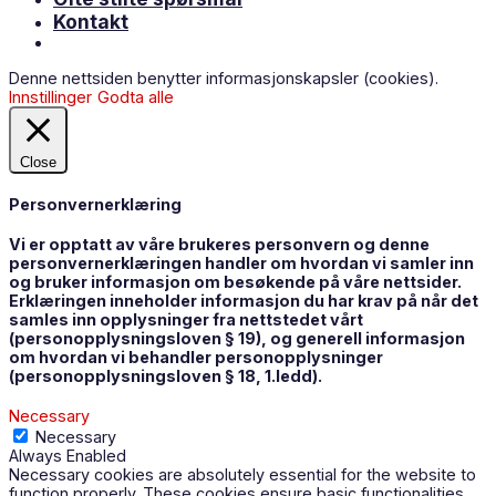
Kontakt
Denne nettsiden benytter informasjonskapsler (cookies).
Innstillinger
Godta alle
Close
Personvernerklæring
Vi er opptatt av våre brukeres personvern og denne
personvernerklæringen handler om hvordan vi samler inn
og bruker informasjon om besøkende på våre nettsider.
Erklæringen inneholder informasjon du har krav på når det
samles inn opplysninger fra nettstedet vårt
(personopplysningsloven § 19), og generell informasjon
om hvordan vi behandler personopplysninger
(personopplysningsloven § 18, 1.ledd).
Necessary
Necessary
Always Enabled
Necessary cookies are absolutely essential for the website to
function properly. These cookies ensure basic functionalities