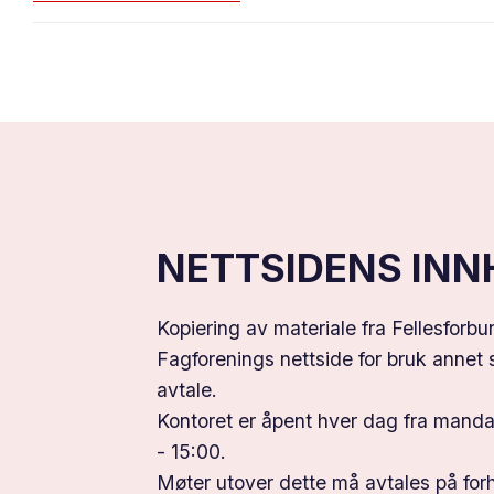
NETTSIDENS IN
Kopiering av materiale fra Fellesforb
Fagforenings nettside for bruk annet st
avtale.
Kontoret er åpent hver dag fra mandag
- 15:00.
Møter utover dette må avtales på for