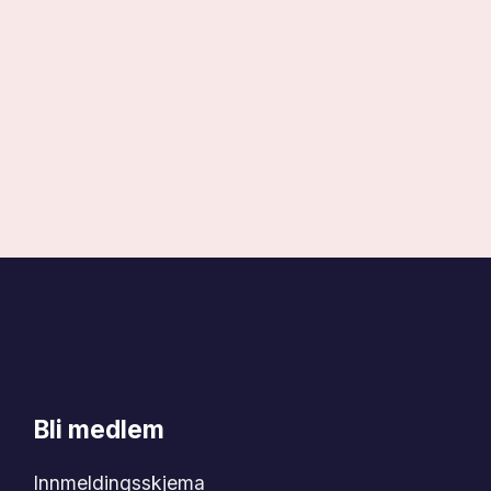
Bli medlem
Innmeldingsskjema