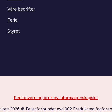
Våre bedrifter
Ferie
Styret
Personvern og bruk av informasjonskapsler
pirett 2026 © Fellesforbundet avd.002 Fredrikstad fagforen