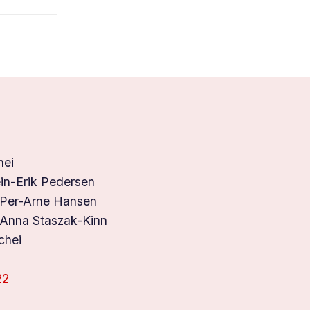
hei
in-Erik Pedersen
 Per-Arne Hansen
 Anna Staszak-Kinn
chei
22