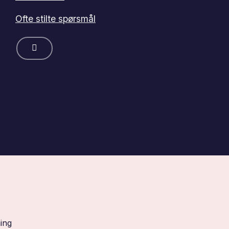
Ofte stilte spørsmål
ing