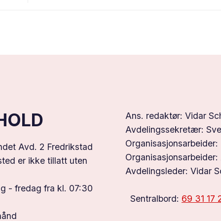
NHOLD
Ans. redaktør: Vidar Sc
Avdelingssekretær: Sve
Organisasjonsarbeider:
undet Avd. 2 Fredrikstad
Organisasjonsarbeider:
ed er ikke tillatt uten
Avdelingsleder: Vidar S
 - fredag fra kl. 07:30
Sentralbord:
69 31 17 
hånd