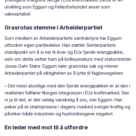
utvikling som Eggum og Fellesforbundet anser som
uakseptabel.
Grasrotas stemme i Arbeiderpartiet
Som medlem av Arbeiderpartiets sentralstyre har Eggum
utfordret egen partiledelse. Han støtter Senterpartiets
standpunkt om å si nei til Acer og EUs fjerde energipakke,
selv om dette setter ham på kollisjonskurs med statsminister
Jonas Gahr Støre. Eggum taler grasrotas sak og minner
Arbeiderpartiet på viktigheten av å lytte til fagbevegelsen.
– Det mest alvorlige med den fjerde energipakken er at den i
realiteten fullfører Norges integrasjon i EUs kraftmarked. Sier
vi ja til det, er det veldig vanskelig å snu, sier Eggum. Han
peker på at strømprisene i dagens marked svinger kraftig og
påvirker både industrien og husholdningene negativt.
En leder med mot til å utfordre