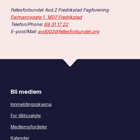
Fellesforbundet Avd.2 Fredrikstad Fagforening
Farmannsgate 1, 1607 Fredrikstad
Telefon/Phone:
69 31 17 22
E-post/Mail:
avd002@fellesforbundet.org
Bli medlem
Innmeldingsskjema
For tillitsvalgte
Medlemsfordeler
Kalender