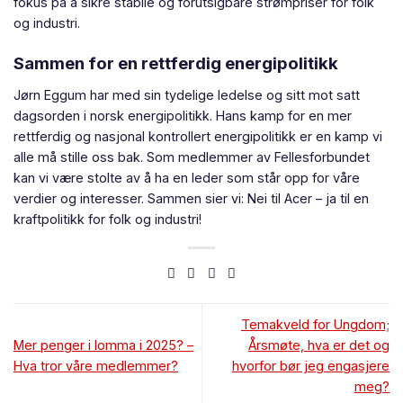
fokus på å sikre stabile og forutsigbare strømpriser for folk
og industri.
Sammen for en rettferdig energipolitikk
Jørn Eggum har med sin tydelige ledelse og sitt mot satt
dagsorden i norsk energipolitikk. Hans kamp for en mer
rettferdig og nasjonal kontrollert energipolitikk er en kamp vi
alle må stille oss bak. Som medlemmer av Fellesforbundet
kan vi være stolte av å ha en leder som står opp for våre
verdier og interesser. Sammen sier vi: Nei til Acer – ja til en
kraftpolitikk for folk og industri!
Temakveld for Ungdom;
Mer penger i lomma i 2025? –
Årsmøte, hva er det og
Hva tror våre medlemmer?
hvorfor bør jeg engasjere
meg?