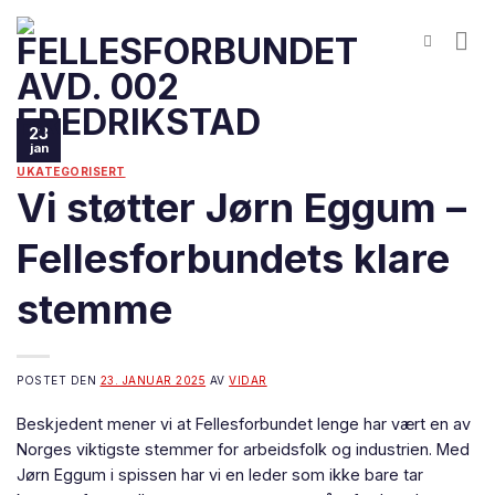
Skip
to
content
23
jan
UKATEGORISERT
Vi støtter Jørn Eggum –
Fellesforbundets klare
stemme
POSTET DEN
23. JANUAR 2025
AV
VIDAR
Beskjedent mener vi at Fellesforbundet lenge har vært en av
Norges viktigste stemmer for arbeidsfolk og industrien. Med
Jørn Eggum i spissen har vi en leder som ikke bare tar