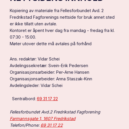
Kopiering av materiale fra Fellesforbundet Avd. 2
Fredrikstad Fagforenings nettside for bruk annet sted
er ikke tillatt uten avtale.
Kontoret er åpent hver dag fra mandag - fredag fra kl.
07:30 - 15:00.
Møter utover dette må avtales på forhånd
Ans. redaktør: Vidar Schei
Avdelingssekretær: Svein-Erik Pedersen
Organisasjonsarbeider: Per-Arne Hansen
Organisasjonsarbeider: Anna Staszak-Kinn
Avdelingsleder: Vidar Schei
Sentralbord:
69 31 17 22
Fellesforbundet Avd.2 Fredrikstad Fagforening
Farmannsgate 1, 1607 Fredrikstad
Telefon/Phone:
69 31 17 22