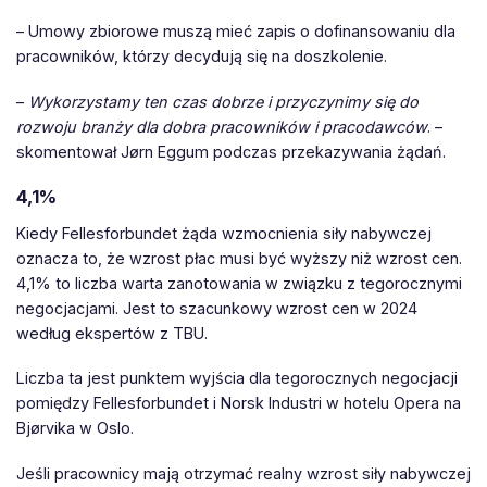
– Umowy zbiorowe muszą mieć zapis o dofinansowaniu dla
pracowników, którzy decydują się na doszkolenie.
–
Wykorzystamy ten czas dobrze i przyczynimy się do
rozwoju branży dla dobra pracowników i pracodawców
. –
skomentował Jørn Eggum podczas przekazywania żądań.
4,1%
Kiedy Fellesforbundet żąda wzmocnienia siły nabywczej
oznacza to, że wzrost płac musi być wyższy niż wzrost cen.
4,1% to liczba warta zanotowania w związku z tegorocznymi
negocjacjami. Jest to szacunkowy wzrost cen w 2024
według ekspertów z TBU.
Liczba ta jest punktem wyjścia dla tegorocznych negocjacji
pomiędzy Fellesforbundet i Norsk Industri w hotelu Opera na
Bjørvika w Oslo.
Jeśli pracownicy mają otrzymać realny wzrost siły nabywczej