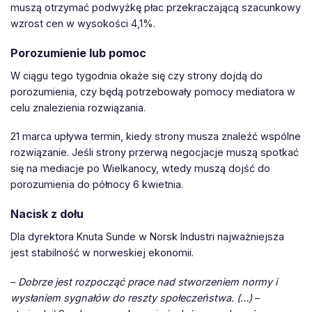
muszą otrzymać podwyżkę płac przekraczającą szacunkowy
wzrost cen w wysokości 4,1%.
Porozumienie lub pomoc
W ciągu tego tygodnia okaże się czy strony dojdą do
porozumienia, czy będą potrzebowały pomocy mediatora w
celu znalezienia rozwiązania.
21 marca upływa termin, kiedy strony musza znaleźć wspólne
rozwiązanie. Jeśli strony przerwą negocjacje muszą spotkać
się na mediacje po Wielkanocy, wtedy muszą dojść do
porozumienia do północy 6 kwietnia.
Nacisk z dołu
Dla dyrektora Knuta Sunde w Norsk Industri najważniejsza
jest stabilność w norweskiej ekonomii.
–
Dobrze jest rozpocząć prace nad stworzeniem normy i
wysłaniem sygnałów do reszty społeczeństwa. (…)
–