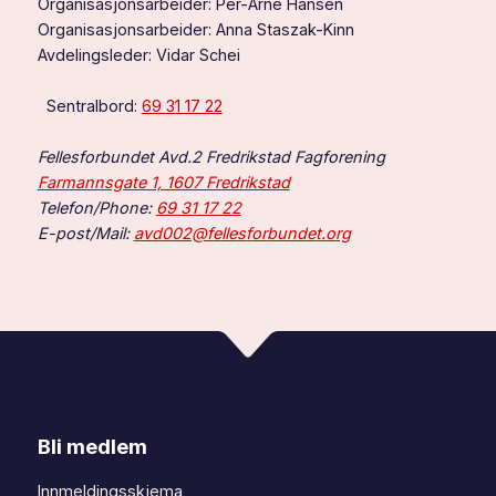
Organisasjonsarbeider: Per-Arne Hansen
Organisasjonsarbeider: Anna Staszak-Kinn
Avdelingsleder: Vidar Schei
Sentralbord:
69 31 17 22
Fellesforbundet Avd.2 Fredrikstad Fagforening
Farmannsgate 1, 1607 Fredrikstad
Telefon/Phone:
69 31 17 22
E-post/Mail:
avd002@fellesforbundet.org
Bli medlem
Innmeldingsskjema