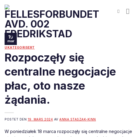
Skip
to
content
19
mar
UKATEGORISERT
Rozpoczęły się
centralne negocjacje
płac, oto nasze
żądania.
POSTET DEN
19. MARS 2024
AV
ANNA STASZAK-KINN
W poniedziałek 18 marca rozpoczęły się centralne negocjacje