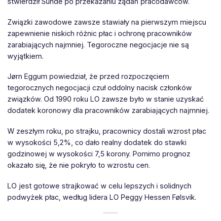
stwierdził Sunde po przekazaniu żądań pracodawców.
Związki zawodowe zawsze stawiały na pierwszym miejscu
zapewnienie niskich różnic płac i ochronę pracowników
zarabiających najmniej. Tegoroczne negocjacje nie są
wyjątkiem.
Jørn Eggum powiedział, że przed rozpoczęciem
tegorocznych negocjacji czuł oddolny nacisk członków
związków. Od 1990 roku LO zawsze było w stanie uzyskać
dodatek koronowy dla pracowników zarabiających najmniej.
W zeszłym roku, po strajku, pracownicy dostali wzrost płac
w wysokości 5,2%, co dało realny dodatek do stawki
godzinowej w wysokości 7,5 korony. Pomimo prognoz
okazało się, że nie pokryło to wzrostu cen.
LO jest gotowe strajkować w celu lepszych i solidnych
podwyżek płac, według lidera LO Peggy Hessen Følsvik.