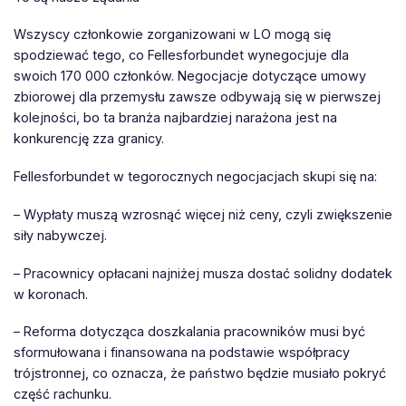
Wszyscy członkowie zorganizowani w LO mogą się
spodziewać tego, co Fellesforbundet wynegocjuje dla
swoich 170 000 członków. Negocjacje dotyczące umowy
zbiorowej dla przemysłu zawsze odbywają się w pierwszej
kolejności, bo ta branża najbardziej narażona jest na
konkurencję zza granicy.
Fellesforbundet w tegorocznych negocjacjach skupi się na:
– Wypłaty muszą wzrosnąć więcej niż ceny, czyli zwiększenie
siły nabywczej.
– Pracownicy opłacani najniżej musza dostać solidny dodatek
w koronach.
– Reforma dotycząca doszkalania pracowników musi być
sformułowana i finansowana na podstawie współpracy
trójstronnej, co oznacza, że państwo będzie musiało pokryć
część rachunku.