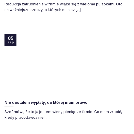
Redukcja zatrudnienia w firmie wiąże się z wieloma pułapkami. Oto
najważniejsze rzeczy, o których musisz [...]
05
sep
Nie dostałem wypłaty, do której mam prawo
Szef mówi, że to ja jestem winny pieniądze firmie. Co mam zrobić,
kiedy pracodawca nie [...]