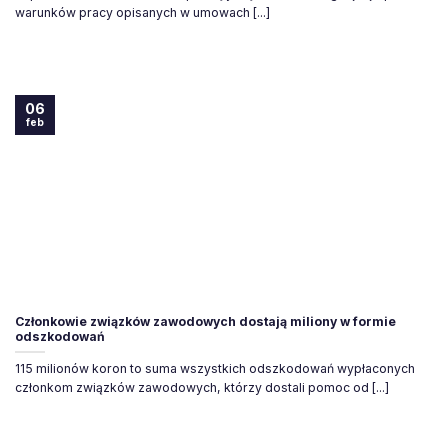
warunków pracy opisanych w umowach [...]
06
feb
Członkowie związków zawodowych dostają miliony w formie
odszkodowań
115 milionów koron to suma wszystkich odszkodowań wypłaconych
członkom związków zawodowych, którzy dostali pomoc od [...]