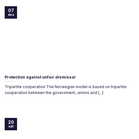
07
des
Protection against unfair dismissal
Tripartite cooperation The Norwegian model is based on tripartite
cooperation between the government, unions and [...]
20
okt