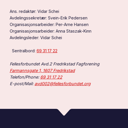
Ans. redaktør: Vidar Schei
Avdelingssekretær: Svein-Erik Pedersen
Organisasjonsarbeider: Per-Arne Hansen
Organisasjonsarbeider: Anna Staszak-Kinn
Avdelingsleder: Vidar Schei
Sentralbord:
69 31 17 22
Fellesforbundet Avd.2 Fredrikstad Fagforening
Farmannsgate 1, 1607 Fredrikstad
Telefon/Phone:
69 31 17 22
E-post/Mail:
avd002@fellesforbundet.org