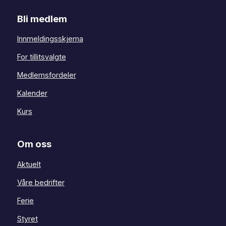
Bli medlem
Innmeldingsskjema
For tillitsvalgte
Medlemsfordeler
Kalender
Kurs
Om oss
Aktuelt
Våre bedrifter
Ferie
Styret