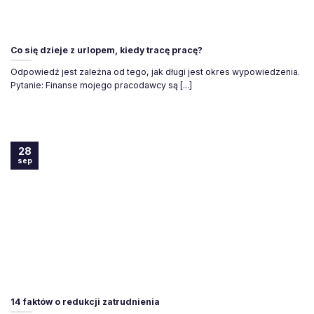
Co się dzieje z urlopem, kiedy tracę pracę?
Odpowiedź jest zależna od tego, jak długi jest okres wypowiedzenia.
Pytanie: Finanse mojego pracodawcy są [...]
28
sep
14 faktów o redukcji zatrudnienia